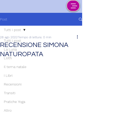
Post
Tutti i post
28 ago 2022
Tempo di lettura: 0 min
Tutti i post
RECENSIONE SIMONA
La Luna
NATUROPATA
Lilith
Il tema natale
I Libri
Recensioni
Transiti
Pratiche Yoga
Altro