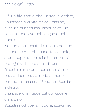
*** 
Sciogli i nodi
C'è un filo sottile che unisce le ombre,
un intreccio di vite e voci lontane,
sussurri di nomi mai pronunciati, un 
passato che vive nel sangue e nel 
cuore.
Nei rami intrecciati del nostro destino 
ci sono segreti che aspettano il sole,
storie sepolte e rimpianti sommersi, 
ma ogni radice ha sete di luce.
Ricostruiremo un albero che siamo, 
pezzo dopo pezzo, nodo su nodo, 
perché c'è una guarigione nel guardare 
indietro,
una pace che nasce dal conoscere 
chi siamo.
Sciogli i nodi libera il cuore, scava nel 