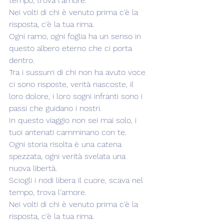
tempo, trova l'amore.
Nei volti di chi è venuto prima c'è la 
risposta, c'è la tua rima.
Ogni ramo, ogni foglia ha un senso in 
questo albero eterno che ci porta 
dentro.
Tra i sussurri di chi non ha avuto voce 
ci sono risposte, verità nascoste, il 
loro dolore, i loro sogni infranti sono i 
passi che guidano i nostri.
In questo viaggio non sei mai solo, i 
tuoi antenati camminano con te.
Ogni storia risolta è una catena 
spezzata, ogni verità svelata una 
nuova libertà.
Sciogli i nodi libera il cuore, scava nel 
tempo, trova l'amore.
Nei volti di chi è venuto prima c'è la 
risposta, c'è la tua rima.