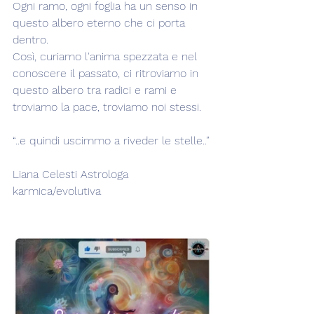
Ogni ramo, ogni foglia ha un senso in 
questo albero eterno che ci porta 
dentro.
Così, curiamo l'anima spezzata e nel 
conoscere il passato, ci ritroviamo in 
questo albero tra radici e rami e 
troviamo la pace, troviamo noi stessi. 
“..e quindi uscimmo a riveder le stelle..”
Liana Celesti Astrologa 
karmica/evolutiva