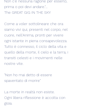
Non c'è nessuna ragione per esserlo,
prima o poi devi andare."...
The GREAT GIG IN THE SKY
Come a voler sottolineare che ora 
siamo vivi qui, presenti nel corpo, nel 
cuore, nell'Anima, pronti per vivere 
ogni istante in piena consapevolezza.
Tutto è connesso, il ciclo della vita e 
quello della morte, il cielo e la terra, i 
transiti celesti e i movimenti nelle 
nostre vite.
"Non ho mai detto di essere 
spaventato di morire"
La morte in realtà non esiste.
Ogni libera riflessione è accolta con 
gioia.