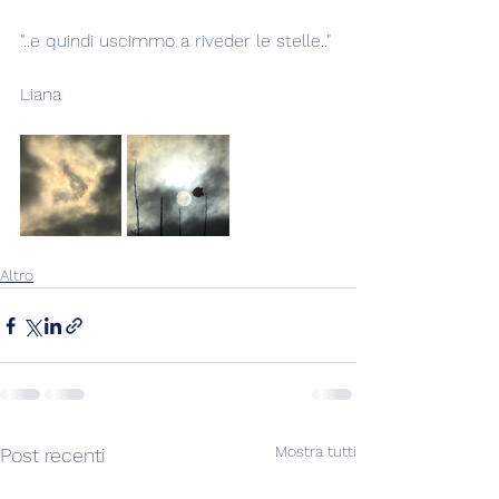
"..e quindi uscimmo a riveder le stelle.."
Liana
Altro
Mostra tutti
Post recenti