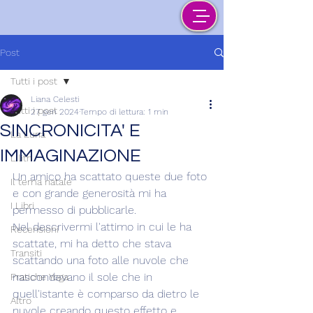
Post
Tutti i post
Liana Celesti
Tutti i post
27 gen 2024
Tempo di lettura: 1 min
SINCRONICITA' E
La Luna
IMMAGINAZIONE
Lilith
Un amico ha scattato queste due foto 
Il tema natale
e con grande generosità mi ha 
I Libri
permesso di pubblicarle.
Nel descrivermi l'attimo in cui le ha 
Recensioni
scattate, mi ha detto che stava 
Transiti
scattando una foto alle nuvole che 
nascondevano il sole che in 
Pratiche Yoga
quell'istante è comparso da dietro le 
Altro
nuvole creando questo effetto e 