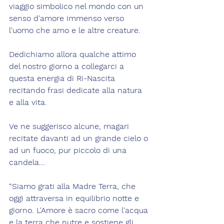
viaggio simbolico nel mondo con un 
senso d'amore immenso verso 
l'uomo che amo e le altre creature.
Dedichiamo allora qualche attimo 
del nostro giorno a collegarci a 
questa energia di Ri-Nascita 
recitando frasi dedicate alla natura 
e alla vita.
Ve ne suggerisco alcune, magari 
recitate davanti ad un grande cielo o 
ad un fuoco, pur piccolo di una 
candela...
“Siamo grati alla Madre Terra, che 
oggi attraversa in equilibrio notte e 
giorno. L'Amore è sacro come l'acqua 
e la terra che nutre e sostiene gli 