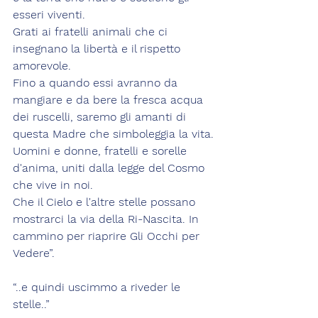
esseri viventi.
Grati ai fratelli animali che ci 
insegnano la libertà e il rispetto 
amorevole.
Fino a quando essi avranno da 
mangiare e da bere la fresca acqua 
dei ruscelli, saremo gli amanti di 
questa Madre che simboleggia la vita.
Uomini e donne, fratelli e sorelle 
d'anima, uniti dalla legge del Cosmo 
che vive in noi.
Che il Cielo e l'altre stelle possano 
mostrarci la via della Ri-Nascita. In 
cammino per riaprire Gli Occhi per 
Vedere”.
“..e quindi uscimmo a riveder le 
stelle..”