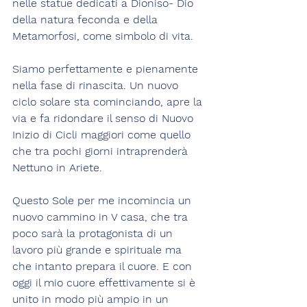
nelle statue dedicati a Dioniso- Dio 
della natura feconda e della 
Metamorfosi, come simbolo di vita.
Siamo perfettamente e pienamente 
nella fase di rinascita. Un nuovo 
ciclo solare sta cominciando, apre la 
via e fa ridondare il senso di Nuovo 
Inizio di Cicli maggiori come quello 
che tra pochi giorni intraprenderà 
Nettuno in Ariete.
Questo Sole per me incomincia un 
nuovo cammino in V casa, che tra 
poco sarà la protagonista di un 
lavoro più grande e spirituale ma 
che intanto prepara il cuore. E con 
oggi il mio cuore effettivamente si è 
unito in modo più ampio in un 