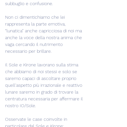
subbuglio e confusione.
Non ci dimentichiamo che lei 
rappresenta la parte emotiva, 
“lunatica” anche capricciosa di noi ma 
anche la voce della nostra anima che 
vaga cercando il nutrimento 
necessario per brillare.
Il Sole e Kirone lavorano sulla stima 
che abbiamo di noi stessi e solo se 
saremo capaci di ascoltare proprio 
quell'aspetto più irrazionale e reattivo 
lunare saremo in grado di trovare la 
centratura necessaria per affermare il 
nostro IO/Sole.
Osservate le case coinvolte in 
particolare dal Sole e Kirone: 