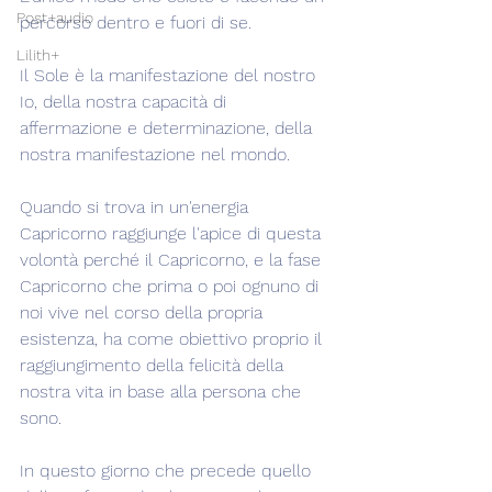
Post+audio
percorso dentro e fuori di se.
Lilith+
Il Sole è la manifestazione del nostro 
Io, della nostra capacità di 
affermazione e determinazione, della 
nostra manifestazione nel mondo.
Quando si trova in un'energia 
Capricorno raggiunge l'apice di questa 
volontà perché il Capricorno, e la fase 
Capricorno che prima o poi ognuno di 
noi vive nel corso della propria 
esistenza, ha come obiettivo proprio il 
raggiungimento della felicità della 
nostra vita in base alla persona che 
sono.
In questo giorno che precede quello 