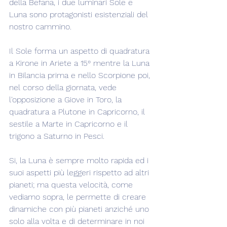
della Befana, i due luminari Sole e 
Luna sono protagonisti esistenziali del 
nostro cammino.
Il Sole forma un aspetto di quadratura 
a Kirone in Ariete a 15° mentre la Luna 
in Bilancia prima e nello Scorpione poi, 
nel corso della giornata, vede 
l'opposizione a Giove in Toro, la 
quadratura a Plutone in Capricorno, il 
sestile a Marte in Capricorno e il 
trigono a Saturno in Pesci.
Si, la Luna è sempre molto rapida ed i 
suoi aspetti più leggeri rispetto ad altri 
pianeti; ma questa velocità, come 
vediamo sopra, le permette di creare 
dinamiche con più pianeti anziché uno 
solo alla volta e di determinare in noi 