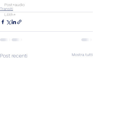
Post+audio
Transiti
Lilith+
Mostra tutti
Post recenti