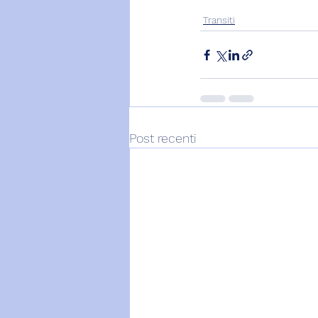
Transiti
Post recenti