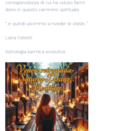
consapevolezza di cui ha voluto farmi 
dono in questo cammino spirituale.
“..e quindi uscimmo a riveder le stelle..”
Liana Celesti
Astrologia karmica-evolutiva