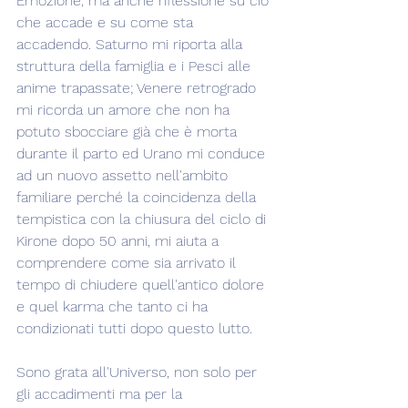
Emozione, ma anche riflessione su ciò 
che accade e su come sta 
accadendo. Saturno mi riporta alla 
struttura della famiglia e i Pesci alle 
anime trapassate; Venere retrogrado 
mi ricorda un amore che non ha 
potuto sbocciare già che è morta 
durante il parto ed Urano mi conduce 
ad un nuovo assetto nell'ambito 
familiare perché la coincidenza della 
tempistica con la chiusura del ciclo di 
Kirone dopo 50 anni, mi aiuta a 
comprendere come sia arrivato il 
tempo di chiudere quell'antico dolore 
e quel karma che tanto ci ha 
condizionati tutti dopo questo lutto.
Sono grata all'Universo, non solo per 
gli accadimenti ma per la 