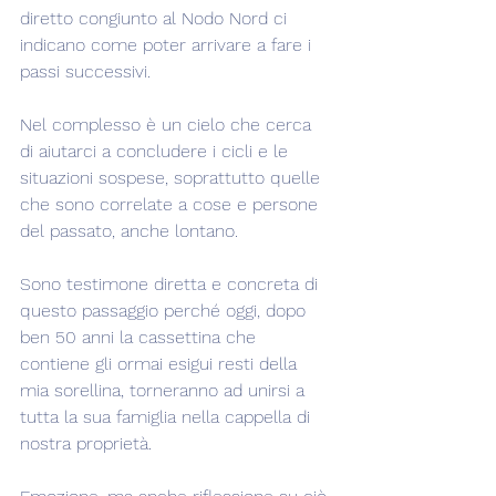
diretto congiunto al Nodo Nord ci 
indicano come poter arrivare a fare i 
passi successivi.
Nel complesso è un cielo che cerca 
di aiutarci a concludere i cicli e le 
situazioni sospese, soprattutto quelle 
che sono correlate a cose e persone 
del passato, anche lontano.
Sono testimone diretta e concreta di 
questo passaggio perché oggi, dopo 
ben 50 anni la cassettina che 
contiene gli ormai esigui resti della 
mia sorellina, torneranno ad unirsi a 
tutta la sua famiglia nella cappella di 
nostra proprietà.