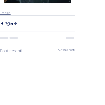
Transiti
Mostra tutti
Post recenti