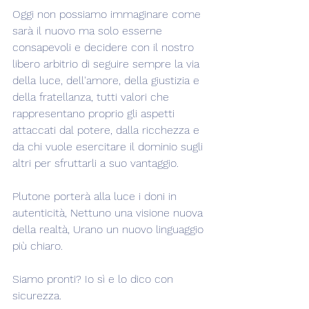
Oggi non possiamo immaginare come 
sarà il nuovo ma solo esserne 
consapevoli e decidere con il nostro 
libero arbitrio di seguire sempre la via 
della luce, dell'amore, della giustizia e 
della fratellanza, tutti valori che 
rappresentano proprio gli aspetti 
attaccati dal potere, dalla ricchezza e 
da chi vuole esercitare il dominio sugli 
altri per sfruttarli a suo vantaggio.
Plutone porterà alla luce i doni in 
autenticità, Nettuno una visione nuova 
della realtà, Urano un nuovo linguaggio 
più chiaro.
Siamo pronti? Io sì e lo dico con 
sicurezza.