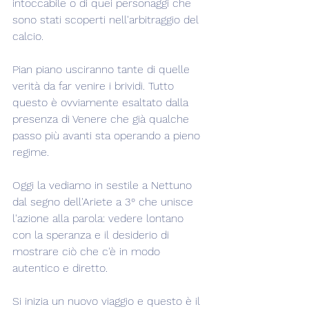
intoccabile o di quei personaggi che 
sono stati scoperti nell'arbitraggio del 
calcio.
Pian piano usciranno tante di quelle 
verità da far venire i brividi. Tutto 
questo è ovviamente esaltato dalla 
presenza di Venere che già qualche 
passo più avanti sta operando a pieno 
regime.
Oggi la vediamo in sestile a Nettuno 
dal segno dell'Ariete a 3° che unisce 
l'azione alla parola: vedere lontano 
con la speranza e il desiderio di 
mostrare ciò che c'è in modo 
autentico e diretto.
Si inizia un nuovo viaggio e questo è il 