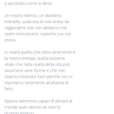
o ascoltato come si deve.
Un nostro talento, un desiderio 
indicibile, qualcosa di così arduo da 
raggiungere che non abbiamo mai 
osato riconoscerlo neanche con noi 
stessi.
In realtà quello che vibra veramente è 
la nostra energia, quella pulsione 
vitale che nella realtà della vita può 
assumere varie forme e che non 
osiamo mostrare fuori perché non ci 
reputiamo veramente all'altezza di 
farlo.
Eppure saremmo capaci di donare al 
mondo quel talento se solo lo 
riconoscessimo.