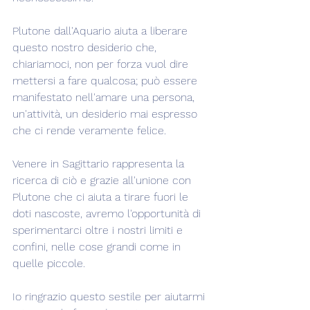
Plutone dall'Aquario aiuta a liberare 
questo nostro desiderio che, 
chiariamoci, non per forza vuol dire 
mettersi a fare qualcosa; può essere 
manifestato nell'amare una persona, 
un'attività, un desiderio mai espresso 
che ci rende veramente felice.
Venere in Sagittario rappresenta la 
ricerca di ciò e grazie all'unione con 
Plutone che ci aiuta a tirare fuori le 
doti nascoste, avremo l'opportunità di 
sperimentarci oltre i nostri limiti e 
confini, nelle cose grandi come in 
quelle piccole.
Io ringrazio questo sestile per aiutarmi 