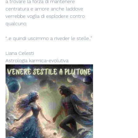
a trovare la forza di mantenere 
centratura e amore anche laddove 
verrebbe voglia di esplodere contro 
qualcuno.
“..e quindi uscimmo a riveder le stelle..”
Liana Celesti
Astrologia karmica-evolutiva