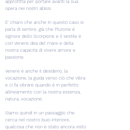
approfitta per portare avanti la sua 
opera nei nostri abissi.
E' chiaro che anche in questo caso si 
parla di sentire, già che Plutone è 
signore dello Scorpione e il sestile è 
con Venere dea del mare e della 
nostra capacità di vivere amore e 
passione.
Venere è anche il desiderio, la 
vocazione, la guida verso ciò che vibra 
e ci fa vibrare quando è in perfetto 
allineamento con la nostra essenza, 
natura, vocazione.
Siamo quindi in un passaggio che 
cerca nel nostro buio interiore, 
qualcosa che non è stato ancora visto 