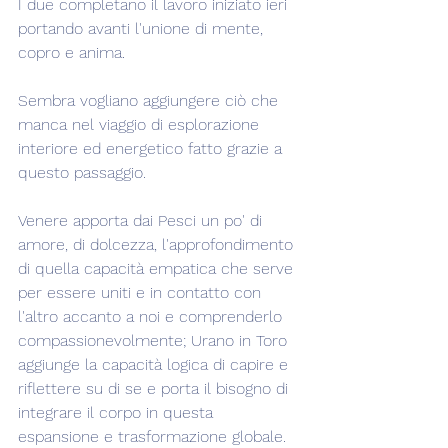
I due completano il lavoro iniziato ieri 
portando avanti l'unione di mente, 
copro e anima.
Sembra vogliano aggiungere ciò che 
manca nel viaggio di esplorazione 
interiore ed energetico fatto grazie a 
questo passaggio.
Venere apporta dai Pesci un po' di 
amore, di dolcezza, l'approfondimento 
di quella capacità empatica che serve 
per essere uniti e in contatto con 
l'altro accanto a noi e comprenderlo 
compassionevolmente; Urano in Toro 
aggiunge la capacità logica di capire e 
riflettere su di se e porta il bisogno di 
integrare il corpo in questa 
espansione e trasformazione globale.