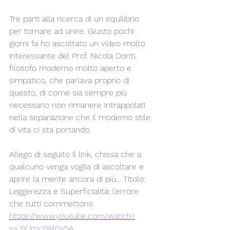
Tre parti alla ricerca di un equilibrio 
per tornare ad unire. Giusto pochi 
giorni fa ho ascoltato un video molto 
interessante del Prof. Nicola Donti, 
filosofo moderno molto aperto e 
simpatico, che parlava proprio di 
questo, di come sia sempre più 
necessario non rimanere intrappolati 
nella separazione che il moderno stile 
di vita ci sta portando.
Allego di seguito il link, chissà che a 
qualcuno venga voglia di ascoltare e 
aprire la mente ancora di più... Titolo: 
Leggerezza e Superficialità: l'errore 
che tutti commettono
https://www.youtube.com/watch?
v=3YJmc0M0y5A