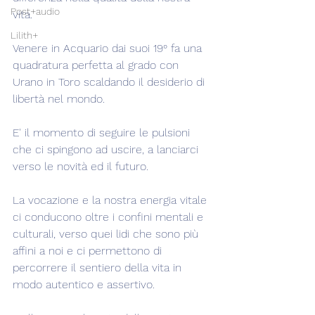
Post+audio
vita.
Lilith+
Venere in Acquario dai suoi 19° fa una 
quadratura perfetta al grado con 
Urano in Toro scaldando il desiderio di 
libertà nel mondo.
E' il momento di seguire le pulsioni 
che ci spingono ad uscire, a lanciarci 
verso le novità ed il futuro.
La vocazione e la nostra energia vitale 
ci conducono oltre i confini mentali e 
culturali, verso quei lidi che sono più 
affini a noi e ci permettono di 
percorrere il sentiero della vita in 
modo autentico e assertivo.