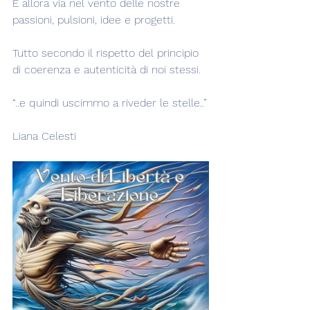
E allora via nel vento delle nostre 
passioni, pulsioni, idee e progetti.
Tutto secondo il rispetto del principio 
di coerenza e autenticità di noi stessi.
“..e quindi uscimmo a riveder le stelle..”
Liana Celesti