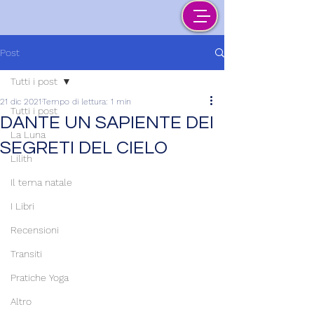
Post
Tutti i post
21 dic 2021
Tempo di lettura: 1 min
Tutti i post
DANTE UN SAPIENTE DEI
La Luna
SEGRETI DEL CIELO
Lilith
Il tema natale
I Libri
Recensioni
Transiti
Pratiche Yoga
Altro