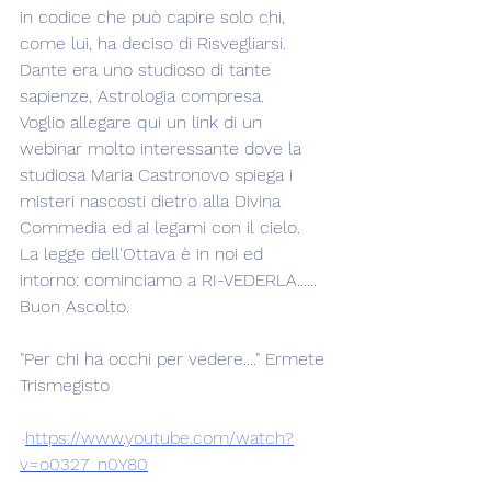
in codice che può capire solo chi, 
come lui, ha deciso di Risvegliarsi.
Dante era uno studioso di tante 
sapienze, Astrologia compresa.
Voglio allegare qui un link di un 
webinar molto interessante dove la 
studiosa Maria Castronovo spiega i 
misteri nascosti dietro alla Divina 
Commedia ed ai legami con il cielo.
La legge dell'Ottava è in noi ed 
intorno: cominciamo a RI-VEDERLA......
Buon Ascolto.
"Per chi ha occhi per vedere...." Ermete 
Trismegisto
https://www.youtube.com/watch?
v=o0327_n0Y80