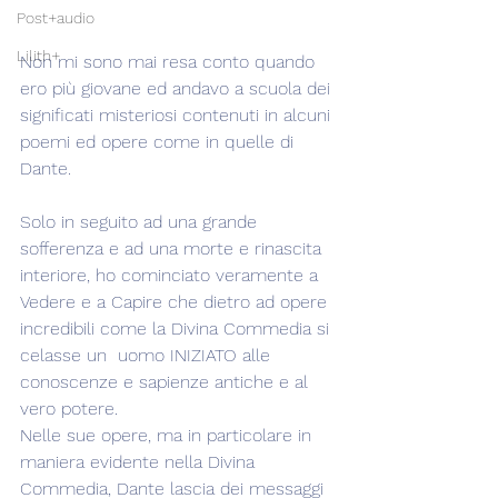
Post+audio
Lilith+
Non mi sono mai resa conto quando 
ero più giovane ed andavo a scuola dei 
significati misteriosi contenuti in alcuni 
poemi ed opere come in quelle di 
Dante.
Solo in seguito ad una grande 
sofferenza e ad una morte e rinascita 
interiore, ho cominciato veramente a 
Vedere e a Capire che dietro ad opere 
incredibili come la Divina Commedia si 
celasse un  uomo INIZIATO alle 
conoscenze e sapienze antiche e al 
vero potere.
Nelle sue opere, ma in particolare in 
maniera evidente nella Divina 
Commedia, Dante lascia dei messaggi 