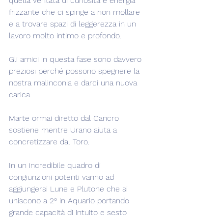
quella ventata di curiosità e energia 
frizzante che ci spinge a non mollare 
e a trovare spazi di leggerezza in un 
lavoro molto intimo e profondo.
Gli amici in questa fase sono davvero 
preziosi perché possono spegnere la 
nostra malinconia e darci una nuova 
carica.
Marte ormai diretto dal Cancro 
sostiene mentre Urano aiuta a 
concretizzare dal Toro.
In un incredibile quadro di 
congiunzioni potenti vanno ad 
aggiungersi Lune e Plutone che si 
uniscono a 2° in Aquario portando 
grande capacità di intuito e sesto 