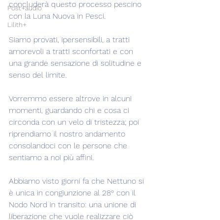
concluderà questo processo pescino 
Post+audio
con la Luna Nuova in Pesci.
Lilith+
Siamo provati, ipersensibili, a tratti 
amorevoli a tratti sconfortati e con 
una grande sensazione di solitudine e 
senso del limite.
Vorremmo essere altrove in alcuni 
momenti, guardando chi e cosa ci 
circonda con un velo di tristezza; poi 
riprendiamo il nostro andamento 
consolandoci con le persone che 
sentiamo a noi più affini.
Abbiamo visto giorni fa che Nettuno si 
è unica in congiunzione al 28° con il 
Nodo Nord in transito: una unione di 
liberazione che vuole realizzare ciò 