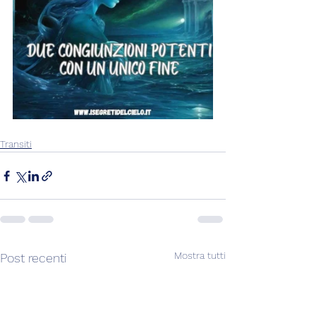
Transiti
Mostra tutti
Post recenti