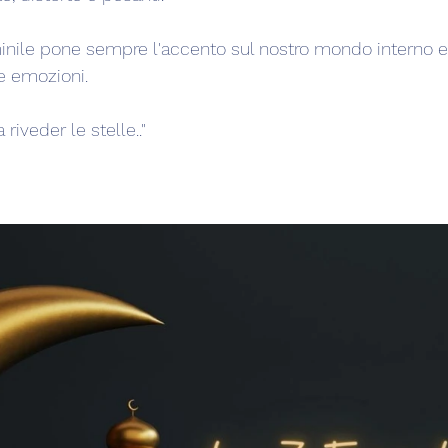
inile pone sempre l'accento sul nostro mondo interno e
le emozioni.
riveder le stelle.."