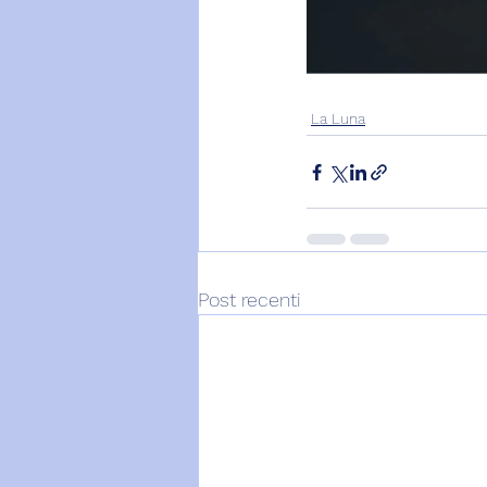
La Luna
Post recenti