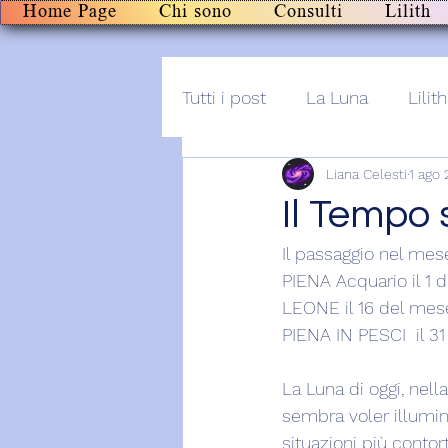
Home Page
Chi sono
Consulti
Lilith
Tutti i post
La Luna
Lilith
Liana Celesti
1 ago
Altro
Post+audio
Li
Il Tempo 
Il passaggio nel mes
PIENA Acquario il 1 
LEONE il 16 del mese
PIENA IN PESCI  il 31
La Luna di oggi, nel
sembra voler illumina
situazioni più contort