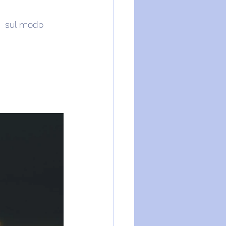
  sul modo 