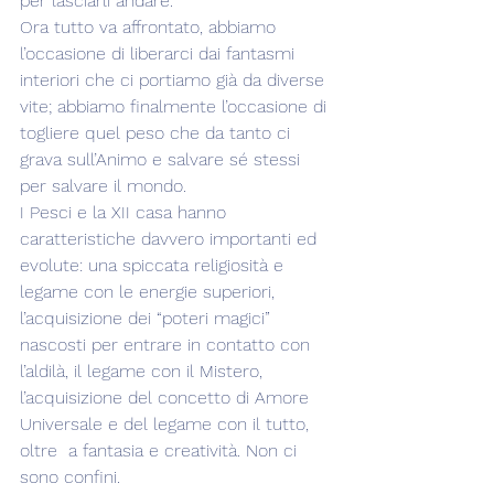
per lasciarli andare.
Ora tutto va affrontato, abbiamo 
l’occasione di liberarci dai fantasmi 
interiori che ci portiamo già da diverse 
vite; abbiamo finalmente l’occasione di 
togliere quel peso che da tanto ci 
grava sull’Animo e salvare sé stessi 
per salvare il mondo.
I Pesci e la XII casa hanno 
caratteristiche davvero importanti ed 
evolute: una spiccata religiosità e 
legame con le energie superiori, 
l’acquisizione dei “poteri magici” 
nascosti per entrare in contatto con 
l’aldilà, il legame con il Mistero, 
l’acquisizione del concetto di Amore 
Universale e del legame con il tutto, 
oltre  a fantasia e creatività. Non ci 
sono confini.