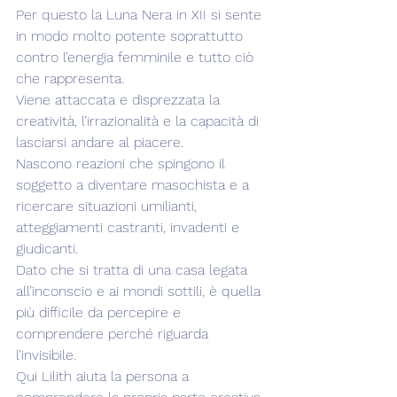
Per questo la Luna Nera in XII si sente 
in modo molto potente soprattutto 
contro l’energia femminile e tutto ciò 
che rappresenta.
Viene attaccata e disprezzata la 
creatività, l’irrazionalità e la capacità di 
lasciarsi andare al piacere.
Nascono reazioni che spingono il 
soggetto a diventare masochista e a 
ricercare situazioni umilianti, 
atteggiamenti castranti, invadenti e 
giudicanti.
Dato che si tratta di una casa legata 
all’inconscio e ai mondi sottili, è quella 
più difficile da percepire e 
comprendere perché riguarda 
l’invisibile.
Qui Lilith aiuta la persona a 