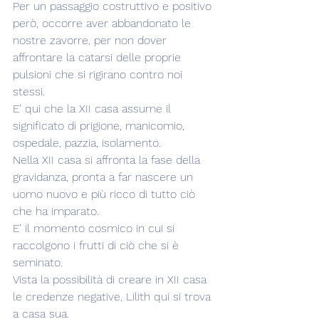
Per un passaggio costruttivo e positivo 
però, occorre aver abbandonato le 
nostre zavorre, per non dover 
affrontare la catarsi delle proprie 
pulsioni che si rigirano contro noi 
stessi.
E’ qui che la XII casa assume il 
significato di prigione, manicomio, 
ospedale, pazzia, isolamento.
Nella XII casa si affronta la fase della 
gravidanza, pronta a far nascere un 
uomo nuovo e più ricco di tutto ciò 
che ha imparato.
E’ il momento cosmico in cui si 
raccolgono i frutti di ciò che si è 
seminato.
Vista la possibilità di creare in XII casa 
le credenze negative, Lilith qui si trova 
a casa sua.