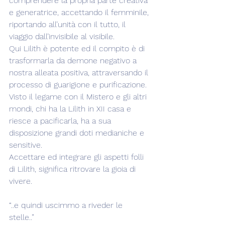
comprendere la propria parte creativa 
e generatrice, accettando il femminile, 
riportando all’unità con il tutto, il 
viaggio dall’invisibile al visibile.
Qui Lilith è potente ed il compito è di 
trasformarla da demone negativo a 
nostra alleata positiva, attraversando il 
processo di guarigione e purificazione.
Visto il legame con il Mistero e gli altri 
mondi, chi ha la Lilith in XII casa e 
riesce a pacificarla, ha a sua 
disposizione grandi doti medianiche e 
sensitive.
Accettare ed integrare gli aspetti folli 
di Lilith, significa ritrovare la gioia di 
vivere.
“..e quindi uscimmo a riveder le 
stelle..” 