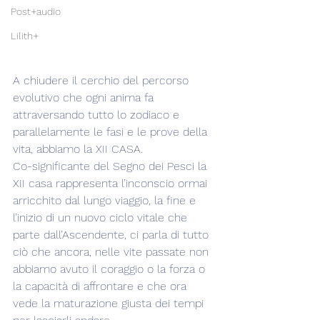
Post+audio
Lilith+
A chiudere il cerchio del percorso 
evolutivo che ogni anima fa 
attraversando tutto lo zodiaco e 
parallelamente le fasi e le prove della 
vita, abbiamo la XII CASA.
Co-significante del Segno dei Pesci la 
XII casa rappresenta l’inconscio ormai 
arricchito dal lungo viaggio, la fine e 
l’inizio di un nuovo ciclo vitale che 
parte dall’Ascendente, ci parla di tutto 
ciò che ancora, nelle vite passate non 
abbiamo avuto il coraggio o la forza o 
la capacità di affrontare e che ora 
vede la maturazione giusta dei tempi 