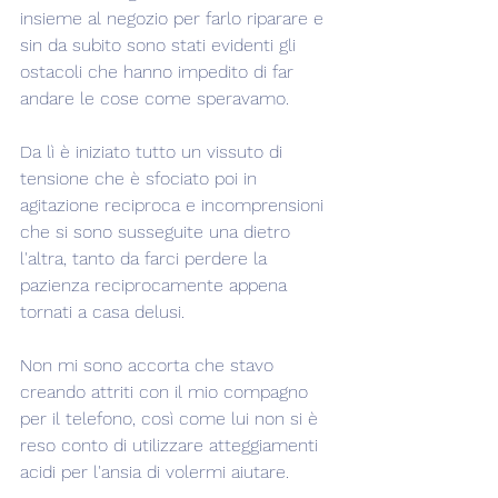
insieme al negozio per farlo riparare e 
sin da subito sono stati evidenti gli 
ostacoli che hanno impedito di far 
andare le cose come speravamo.
Da lì è iniziato tutto un vissuto di 
tensione che è sfociato poi in 
agitazione reciproca e incomprensioni 
che si sono susseguite una dietro 
l'altra, tanto da farci perdere la 
pazienza reciprocamente appena 
tornati a casa delusi.
Non mi sono accorta che stavo 
creando attriti con il mio compagno 
per il telefono, così come lui non si è 
reso conto di utilizzare atteggiamenti 
acidi per l'ansia di volermi aiutare.