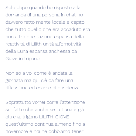
Solo dopo quando ho risposto alla 
domanda di una persona in chat ho 
davvero fatto mente locale e capito 
che tutto quello che era accaduto era 
non altro che l'azione espansa della 
reattività di Lilith unità all'emotività 
della Luna espansa anch'essa da 
Giove in trigono.
Non so a voi come è andata la 
giornata ma qui c'è da fare una 
riflessione ed esame di coscienza.
Soprattutto vorrei porre l'attenzione 
sul fatto che anche se la Luna è già 
oltre al trigono LILITH-GIOVE 
quest'ultimo continua almeno fino a 
novembre e noi ne dobbiamo tener 