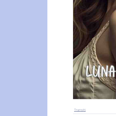
Transiti