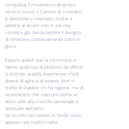
conquista, il movimento dinamico 
verso il nuovo. Il Cancro, al contrario, 
è silenzioso e riservato, incline a 
sentirsi al sicuro solo in ciò che 
conosce già, senza sentire il bisogno 
di rimettere continuamente tutto in 
gioco.
Eppure questi due si incontrano, e 
hanno qualcosa di prezioso da offrirsi 
a vicenda: qualità, esperienze, modi 
diversi di agire e di essere. Non si 
tratta di stabilire chi ha ragione, ma di 
riconoscere che ciascuno porta un 
dono utile alla crescita personale e 
spirituale dell'altro.
Gli incontri più tensivi, in fondo, sono 
spesso i più trasformativi. 