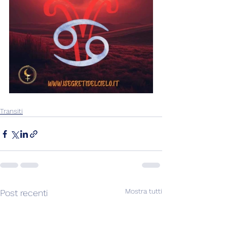
Transiti
Mostra tutti
Post recenti