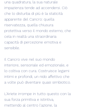
una quadratura, la sua naturale 
impazienza tende ad accendersi. Ciò 
che lo disturba di più è la staticità 
apparente del Cancro: quella 
riservatezza, quella chiusura 
protettiva verso il mondo esterno, che 
cela in realtà una straordinaria 
capacità di percezione emotiva e 
sensibile.
Il Cancro vive nel suo mondo 
interiore, sensoriale ed emozionale, e 
lo coltiva con cura. Costruisce legami 
intimi e profondi, un nido affettivo che 
a volte può diventare quasi simbiotico.
L'Ariete irrompe in tutto questo con la 
sua forza primitiva e istintiva, 
mettendo al centro l'azione, la 