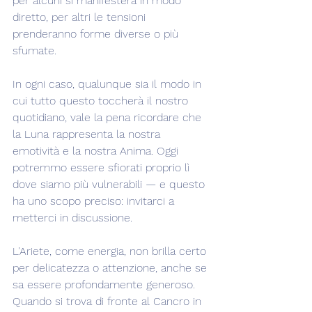
per alcuni si manifesterà in modo 
diretto, per altri le tensioni 
prenderanno forme diverse o più 
sfumate.
In ogni caso, qualunque sia il modo in 
cui tutto questo toccherà il nostro 
quotidiano, vale la pena ricordare che 
la Luna rappresenta la nostra 
emotività e la nostra Anima. Oggi 
potremmo essere sfiorati proprio lì 
dove siamo più vulnerabili — e questo 
ha uno scopo preciso: invitarci a 
metterci in discussione.
L'Ariete, come energia, non brilla certo 
per delicatezza o attenzione, anche se 
sa essere profondamente generoso. 
Quando si trova di fronte al Cancro in 