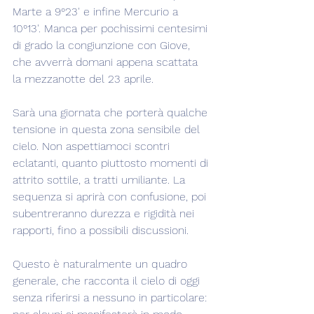
Marte a 9°23' e infine Mercurio a 
10°13'. Manca per pochissimi centesimi 
di grado la congiunzione con Giove, 
che avverrà domani appena scattata 
la mezzanotte del 23 aprile.
Sarà una giornata che porterà qualche 
tensione in questa zona sensibile del 
cielo. Non aspettiamoci scontri 
eclatanti, quanto piuttosto momenti di 
attrito sottile, a tratti umiliante. La 
sequenza si aprirà con confusione, poi 
subentreranno durezza e rigidità nei 
rapporti, fino a possibili discussioni.
Questo è naturalmente un quadro 
generale, che racconta il cielo di oggi 
senza riferirsi a nessuno in particolare: 