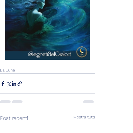
La Luna
Mostra tutti
Post recenti