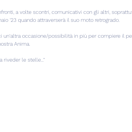
onti, a volte scontri, comunicativi con gli altri, soprattu
io '23 quando attraverserà il suo moto retrogrado.
i un'altra occasione/possibilità in più per compiere il pe
nostra Anima.
 riveder le stelle..."