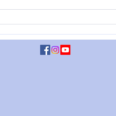
VENERE IN BILANCIA E IL
VENE
DITO DI DIO - 7 agosto
ago