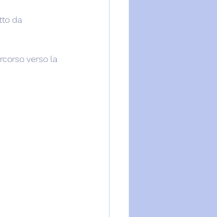
tto da 
rcorso verso la 