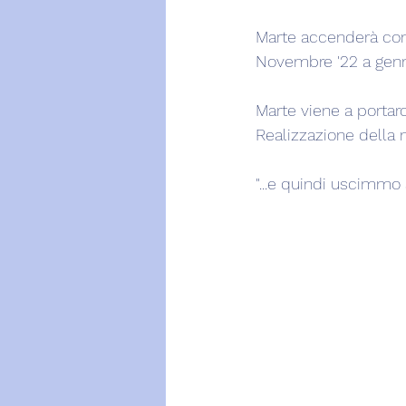
Marte accenderà confr
Novembre '22 a genna
Marte viene a portarc
Realizzazione della 
"...e quindi uscimmo a