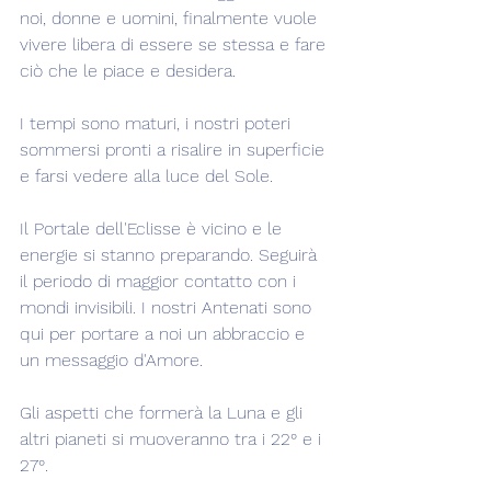
noi, donne e uomini, finalmente vuole 
vivere libera di essere se stessa e fare 
ciò che le piace e desidera.
I tempi sono maturi, i nostri poteri 
sommersi pronti a risalire in superficie 
e farsi vedere alla luce del Sole.  
Il Portale dell'Eclisse è vicino e le 
energie si stanno preparando. Seguirà 
il periodo di maggior contatto con i 
mondi invisibili. I nostri Antenati sono 
qui per portare a noi un abbraccio e 
un messaggio d'Amore.
Gli aspetti che formerà la Luna e gli 
altri pianeti si muoveranno tra i 22° e i 
27°.  