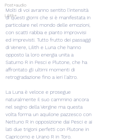
Post+audio
Molti di voi avranno sentito l'intensità 
Lilith+
di questi giorni che si è manifestata in 
particolare nel mondo delle emozioni, 
con scatti rabbia e pianto improvvisi 
ed imprevisti. Tutto frutto dei passaggi 
di Venere, Lilith e Luna che hanno 
opposto la loro energia unita a 
Saturno R in Pesci e Plutone, che ha 
affrontato gli ultimi momenti di 
retrogradazione fino a ieri l'altro.
La Luna è veloce e prosegue 
naturalmente il suo cammino ancora 
nel segno della Vergine ma questa 
volta forma un aquilone pazzesco con 
Nettuno R in opposizione dai Pesci e ai 
lati due trigoni perfetti con Plutone in 
Capricorno e Urano R in Toro.