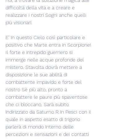
noi, a trovare la soluzione magica alle 
difficoltà della vita e a creare e 
realizzare i nostri Sogni anche quelli 
più visionari.
E' in questo Cielo così particolare e 
positivo che Marte entra in Scorpione! 
Il forte e intrepido guerriero si 
immerge nelle acque profonde del 
mistero. Stavolta dovrà mettere a 
disposizione le sue abilità di 
combattente impavido e forte del 
nostro Sè più alto, pronto a 
combattere le paure più spaventose 
che ci bloccano. Sarà subito 
indirizzato da Saturno R in Pesci con il 
quale in aspetto esatto di trigono 
parlerà di mondo interno delle 
percezioni e sensazioni e dei contatti 