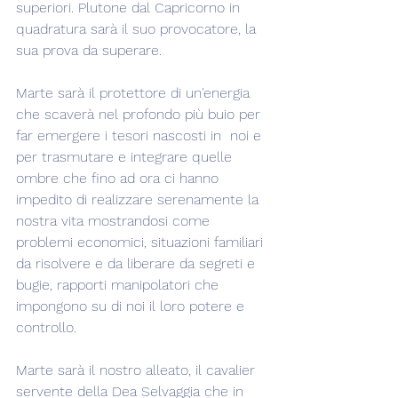
superiori. Plutone dal Capricorno in 
quadratura sarà il suo provocatore, la 
sua prova da superare.
Marte sarà il protettore di un'energia 
che scaverà nel profondo più buio per 
far emergere i tesori nascosti in  noi e 
per trasmutare e integrare quelle 
ombre che fino ad ora ci hanno 
impedito di realizzare serenamente la 
nostra vita mostrandosi come 
problemi economici, situazioni familiari 
da risolvere e da liberare da segreti e 
bugie, rapporti manipolatori che 
impongono su di noi il loro potere e 
controllo.
Marte sarà il nostro alleato, il cavalier 
servente della Dea Selvaggia che in 