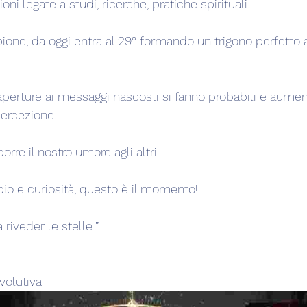
oni legate a studi, ricerche, pratiche spirituali.
pione, da oggi entra al 29° formando un trigono perfetto 
aperture ai messaggi nascosti si fanno probabili e aumen
 percezione.
rre il nostro umore agli altri.
io e curiosità, questo è il momento!
riveder le stelle..”
volutiva