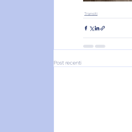
Transiti
Post recenti