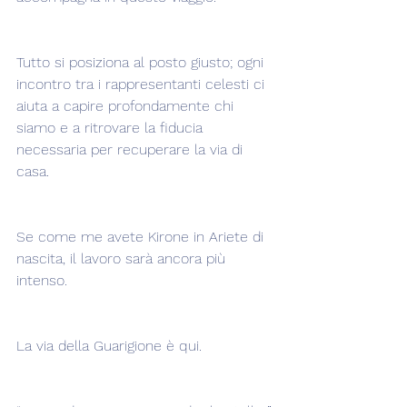
Tutto si posiziona al posto giusto; ogni 
incontro tra i rappresentanti celesti ci 
aiuta a capire profondamente chi 
siamo e a ritrovare la fiducia 
necessaria per recuperare la via di 
casa.
Se come me avete Kirone in Ariete di 
nascita, il lavoro sarà ancora più 
intenso.
La via della Guarigione è qui.