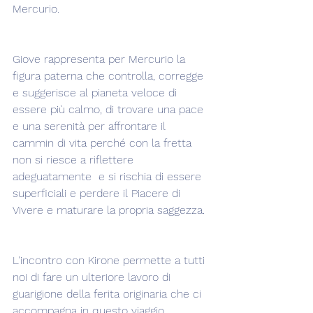
Mercurio.
Giove rappresenta per Mercurio la 
figura paterna che controlla, corregge 
e suggerisce al pianeta veloce di 
essere più calmo, di trovare una pace 
e una serenità per affrontare il 
cammin di vita perché con la fretta 
non si riesce a riflettere 
adeguatamente  e si rischia di essere 
superficiali e perdere il Piacere di 
Vivere e maturare la propria saggezza.
L'incontro con Kirone permette a tutti 
noi di fare un ulteriore lavoro di 
guarigione della ferita originaria che ci 
accompagna in questo viaggio.