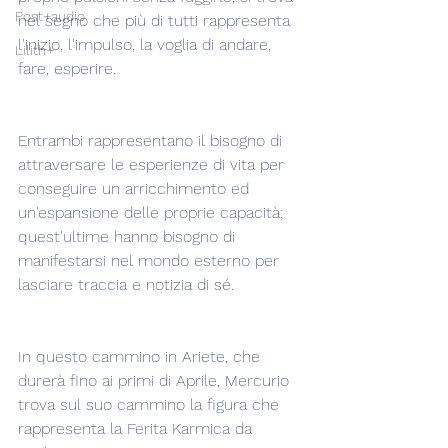
Post+audio
nel segno che più di tutti rappresenta 
l'inizio, l'impulso, la voglia di andare, 
Lilith+
fare, esperire.
Entrambi rappresentano il bisogno di 
attraversare le esperienze di vita per 
conseguire un arricchimento ed 
un'espansione delle proprie capacità; 
quest'ultime hanno bisogno di 
manifestarsi nel mondo esterno per 
lasciare traccia e notizia di sé.
In questo cammino in Ariete, che 
durerà fino ai primi di Aprile, Mercurio 
trova sul suo cammino la figura che 
rappresenta la Ferita Karmica da 