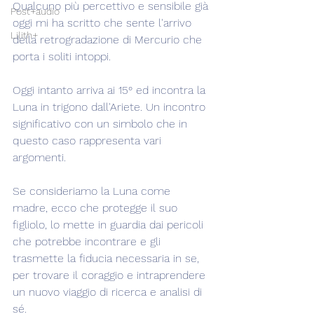
Qualcuno più percettivo e sensibile già 
Post+audio
oggi mi ha scritto che sente l'arrivo 
Lilith+
della retrogradazione di Mercurio che 
porta i soliti intoppi.
Oggi intanto arriva ai 15° ed incontra la 
Luna in trigono dall'Ariete. Un incontro 
significativo con un simbolo che in 
questo caso rappresenta vari 
argomenti.
Se consideriamo la Luna come 
madre, ecco che protegge il suo 
figliolo, lo mette in guardia dai pericoli 
che potrebbe incontrare e gli 
trasmette la fiducia necessaria in se, 
per trovare il coraggio e intraprendere 
un nuovo viaggio di ricerca e analisi di 
sé.