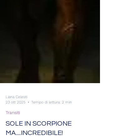
Liana Celesti
23 ott 2025
Tempo di lettura: 2 min
Transiti