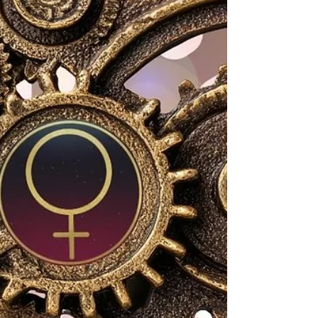
Lilith+