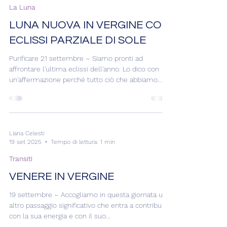
che presto vedrà arrivare i colori caldi...
Liana Celesti
20 set 2025
Tempo di lettura: 2 min
La Luna
LUNA NUOVA IN VERGINE CON
ECLISSI PARZIALE DI SOLE
Purificare 21 settembre – Siamo pronti ad
affrontare l'ultima eclissi dell'anno. Lo dico con
un'affermazione perché tutto ciò che abbiamo...
Liana Celesti
19 set 2025
Tempo di lettura: 1 min