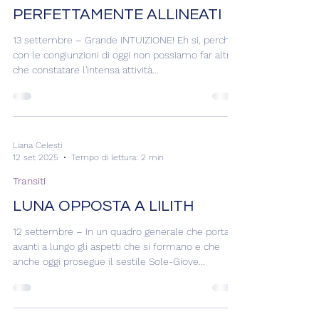
Liana Celesti
13 set 2025
Tempo di lettura: 2 min
Transiti
MERCURIO E SOLE
PERFETTAMENTE ALLINEATI
13 settembre – Grande INTUIZIONE! Eh si, perché
con le congiunzioni di oggi non possiamo far altro
che constatare l'intensa attività...
Liana Celesti
12 set 2025
Tempo di lettura: 2 min
Transiti
LUNA OPPOSTA A LILITH