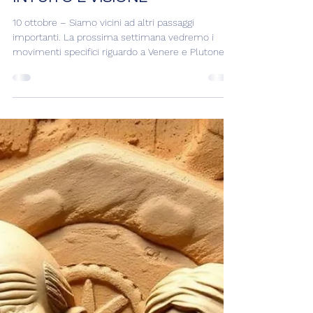
Liana Celesti
10 ott 2025
Tempo di lettura: 2 min
Transiti
INTUITO E VISIONE
10 ottobre – Siamo vicini ad altri passaggi
importanti. La prossima settimana vedremo i
movimenti specifici riguardo a Venere e Plutone....