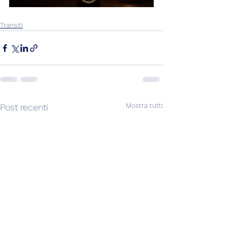
Transiti
Mostra tutti
Post recenti