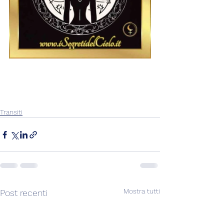
Transiti
Mostra tutti
Post recenti