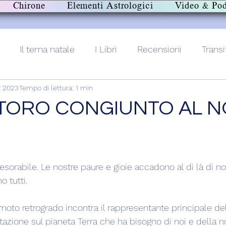
Chirone
Elementi Astrologici
Video & Pod
Il tema natale
I Libri
Recensioni
Transi
r 2023
Tempo di lettura: 1 min
lith+
 TORO CONGIUNTO AL 
nesorabile. Le nostre paure e gioie accadono al di là di n
o tutti.
moto retrogrado incontra il rappresentante principale del 
azione sul pianeta Terra che ha bisogno di noi e della n