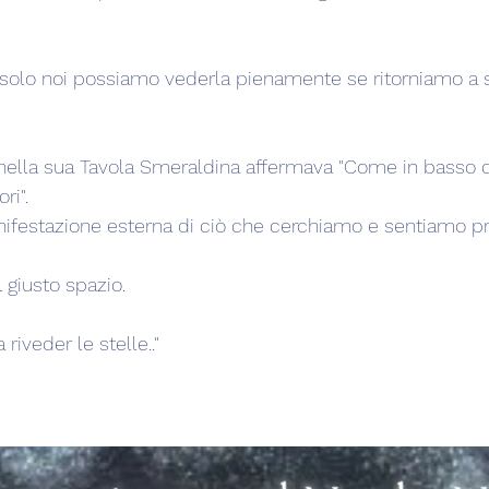
 solo noi possiamo vederla pienamente se ritorniamo a 
ella sua Tavola Smeraldina affermava "Come in basso cos
ri".
anifestazione esterna di ciò che cerchiamo e sentiamo 
 giusto spazio.
riveder le stelle.."