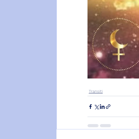
Transiti