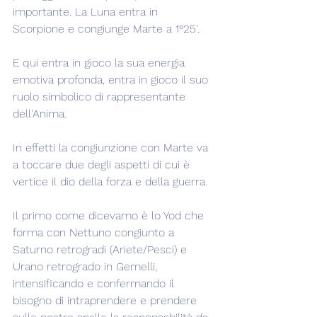
importante. La Luna entra in 
Scorpione e congiunge Marte a 1°25'.
E qui entra in gioco la sua energia 
emotiva profonda, entra in gioco il suo 
ruolo simbolico di rappresentante 
dell'Anima.
In effetti la congiunzione con Marte va 
a toccare due degli aspetti di cui è 
vertice il dio della forza e della guerra.
Il primo come dicevamo è lo Yod che 
forma con Nettuno congiunto a 
Saturno retrogradi (Ariete/Pesci) e 
Urano retrogrado in Gemelli, 
intensificando e confermando il 
bisogno di intraprendere e prendere 