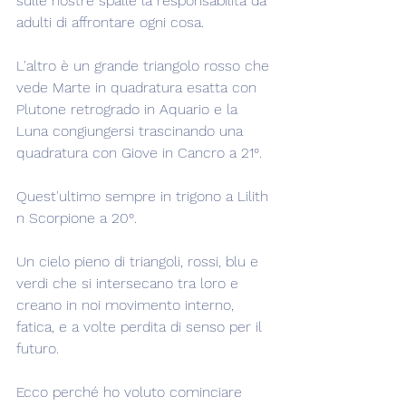
sulle nostre spalle la responsabilità da 
adulti di affrontare ogni cosa.
L'altro è un grande triangolo rosso che 
vede Marte in quadratura esatta con 
Plutone retrogrado in Aquario e la 
Luna congiungersi trascinando una 
quadratura con Giove in Cancro a 21°.
Quest'ultimo sempre in trigono a Lilith 
n Scorpione a 20°.
Un cielo pieno di triangoli, rossi, blu e 
verdi che si intersecano tra loro e 
creano in noi movimento interno, 
fatica, e a volte perdita di senso per il 
futuro.
Ecco perché ho voluto cominciare 