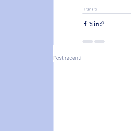
Transiti
Post recenti