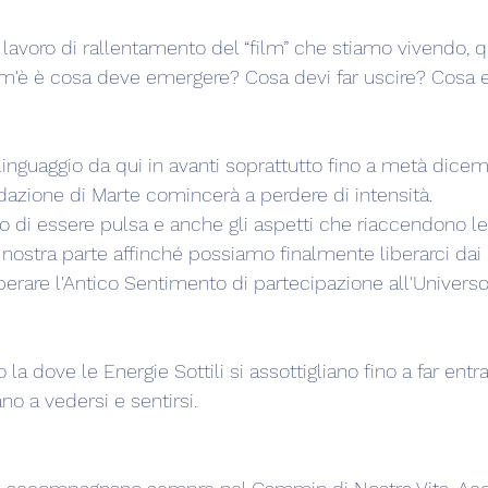
n lavoro di rallentamento del “film” che stiamo vivendo, q
om'è è cosa deve emergere? Cosa devi far uscire? Cosa 
linguaggio da qui in avanti soprattutto fino a metà dice
azione di Marte comincerà a perdere di intensità.
gio di essere pulsa e anche gli aspetti che riaccendono l
nostra parte affinché possiamo finalmente liberarci dai 
erare l'Antico Sentimento di partecipazione all'Universo
a dove le Energie Sottili si assottigliano fino a far entra
o a vedersi e sentirsi.