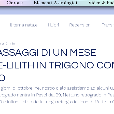
Chirone
Elementi Astrologici
Video & Pod
Il tema natale
I Libri
Recensioni
Transi
ura: 2 min
lith+
PASSAGGI DI UN MESE
-LILITH IN TRIGONO CO
O
 giorni di ottobre, nel nostro cielo assistiamo ad alcuni u
etrogrado rientra in Pesci dal 29, Nettuno retrogrado in Pes
0 e infine l'inizio della lunga retrogradazione di Marte in 