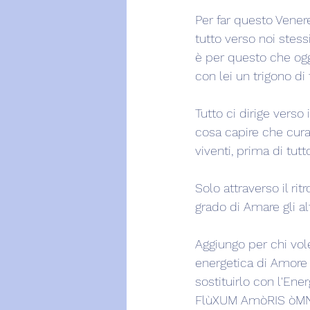
Per far questo Venere
tutto verso noi stess
è per questo che oggi
con lei un trigono di
Tutto ci dirige vers
cosa capire che curar
viventi, prima di tutto
Solo attraverso il ri
grado di Amare gli al
Aggiungo per chi vol
energetica di Amore i
sostituirlo con l'Ene
FlùXUM AmòRIS òMN