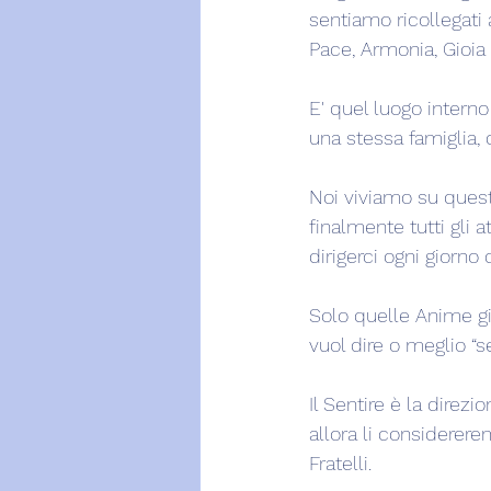
sentiamo ricollegati
Pace, Armonia, Gioia 
E' quel luogo intern
una stessa famiglia, 
Noi viviamo su quest
finalmente tutti gli
dirigerci ogni giorno 
Solo quelle Anime gi
vuol dire o meglio “s
Il Sentire è la direzi
allora li considerere
Fratelli.