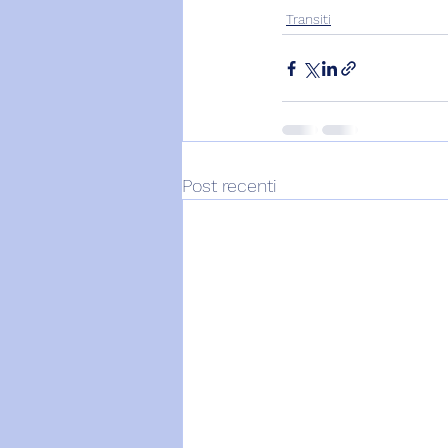
Transiti
Post recenti