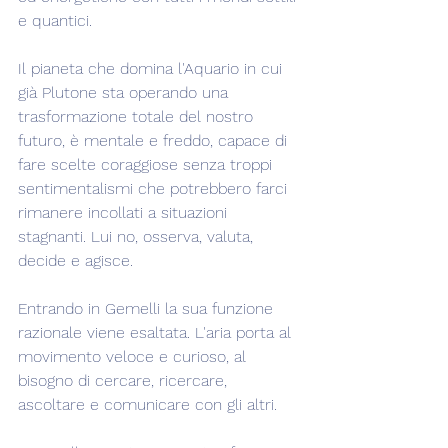
e quantici.
Il pianeta che domina l'Aquario in cui 
già Plutone sta operando una 
trasformazione totale del nostro 
futuro, è mentale e freddo, capace di 
fare scelte coraggiose senza troppi 
sentimentalismi che potrebbero farci 
rimanere incollati a situazioni 
stagnanti. Lui no, osserva, valuta, 
decide e agisce.
Entrando in Gemelli la sua funzione 
razionale viene esaltata. L'aria porta al 
movimento veloce e curioso, al 
bisogno di cercare, ricercare, 
ascoltare e comunicare con gli altri.