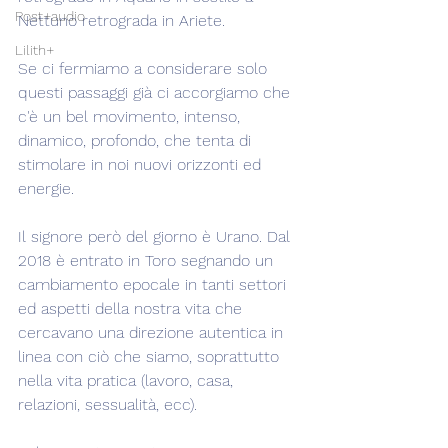
Post+audio
Nettuno retrograda in Ariete.
Lilith+
Se ci fermiamo a considerare solo 
questi passaggi già ci accorgiamo che 
c'è un bel movimento, intenso, 
dinamico, profondo, che tenta di 
stimolare in noi nuovi orizzonti ed 
energie.
Il signore però del giorno è Urano. Dal 
2018 è entrato in Toro segnando un 
cambiamento epocale in tanti settori 
ed aspetti della nostra vita che 
cercavano una direzione autentica in 
linea con ciò che siamo, soprattutto 
nella vita pratica (lavoro, casa, 
relazioni, sessualità, ecc).