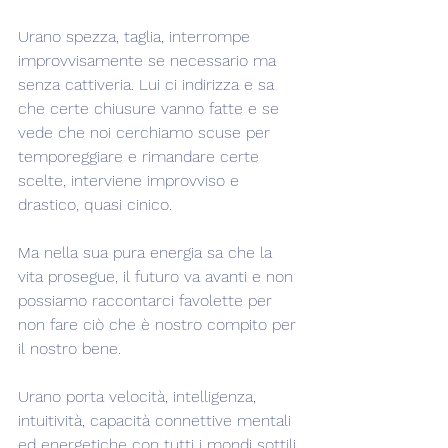
Urano spezza, taglia, interrompe 
improvvisamente se necessario ma 
senza cattiveria. Lui ci indirizza e sa 
che certe chiusure vanno fatte e se 
vede che noi cerchiamo scuse per 
temporeggiare e rimandare certe 
scelte, interviene improvviso e 
drastico, quasi cinico.
Ma nella sua pura energia sa che la 
vita prosegue, il futuro va avanti e non 
possiamo raccontarci favolette per 
non fare ciò che è nostro compito per 
il nostro bene.
Urano porta velocità, intelligenza, 
intuitività, capacità connettive mentali 
ed energetiche con tutti i mondi sottili 