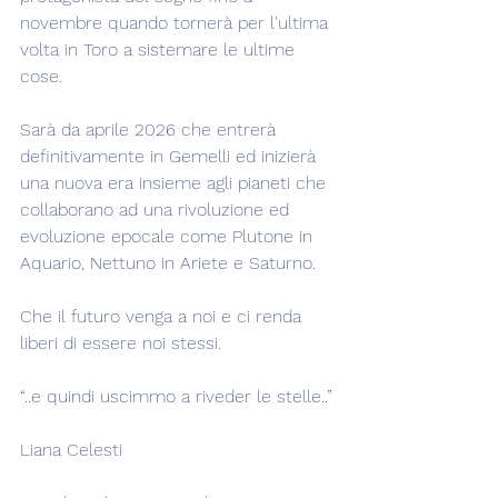
novembre quando tornerà per l'ultima 
volta in Toro a sistemare le ultime 
cose.
Sarà da aprile 2026 che entrerà 
definitivamente in Gemelli ed inizierà 
una nuova era insieme agli pianeti che 
collaborano ad una rivoluzione ed 
evoluzione epocale come Plutone in 
Aquario, Nettuno in Ariete e Saturno.
Che il futuro venga a noi e ci renda 
liberi di essere noi stessi.
“..e quindi uscimmo a riveder le stelle..”
Liana Celesti