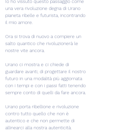
Io ho vissuto questo passaggio come 
una vera rivoluzione degna di Urano 
pianeta ribelle e futurista, incontrando 
il mio amore.
Ora si trova di nuovo a compiere un 
salto quantico che rivoluzionerà le 
nostre vite ancora.
Urano ci mostra e ci chiede di 
guardare avanti, di progettare il nostro 
futuro in una modalità più aggiornata 
con i tempi e con i passi fatti tenendo 
sempre conto di quelli da fare ancora.
Urano porta ribellione e rivoluzione 
contro tutto quello che non è 
autentico e che non permette di 
allinearci alla nostra autenticità.