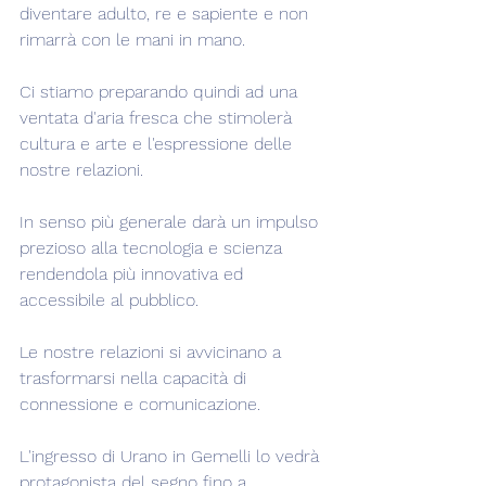
diventare adulto, re e sapiente e non 
rimarrà con le mani in mano.
Ci stiamo preparando quindi ad una 
ventata d'aria fresca che stimolerà 
cultura e arte e l'espressione delle 
nostre relazioni.
In senso più generale darà un impulso 
prezioso alla tecnologia e scienza 
rendendola più innovativa ed 
accessibile al pubblico.
Le nostre relazioni si avvicinano a 
trasformarsi nella capacità di 
connessione e comunicazione.
L'ingresso di Urano in Gemelli lo vedrà 
protagonista del segno fino a 