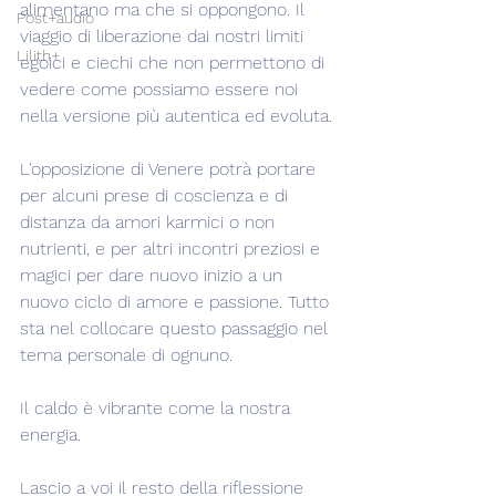
alimentano ma che si oppongono. Il 
Post+audio
viaggio di liberazione dai nostri limiti 
Lilith+
egoici e ciechi che non permettono di 
vedere come possiamo essere noi 
nella versione più autentica ed evoluta.
L'opposizione di Venere potrà portare 
per alcuni prese di coscienza e di 
distanza da amori karmici o non 
nutrienti, e per altri incontri preziosi e 
magici per dare nuovo inizio a un 
nuovo ciclo di amore e passione. Tutto 
sta nel collocare questo passaggio nel 
tema personale di ognuno.
Il caldo è vibrante come la nostra 
energia.
Lascio a voi il resto della riflessione 