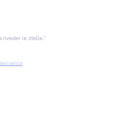
riveder le stelle.."
elcielo.it