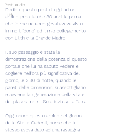
Post+audio
Dedico questo post di oggi ad un 
Lilith+
amico-profeta che 30 anni fa prima 
che io me ne accorgessi aveva visto 
in me il “dono” ed il mio collegamento 
con Lilith e la Grande Madre.
Il suo passaggio è stata la 
dimostrazione della potenza di questo 
portale che lui ha saputo vedere e 
cogliere nell'ora più significativa del 
giorno, le 3,30 di notte, quando le 
pareti delle dimensioni si assottigliano 
e avviene la rigenerazione della vita e 
del plasma che il Sole invia sulla Terra.
Oggi onoro questo amico nel giorno 
delle Stelle Cadenti, nome che lui 
stesso aveva dato ad una rassegna 