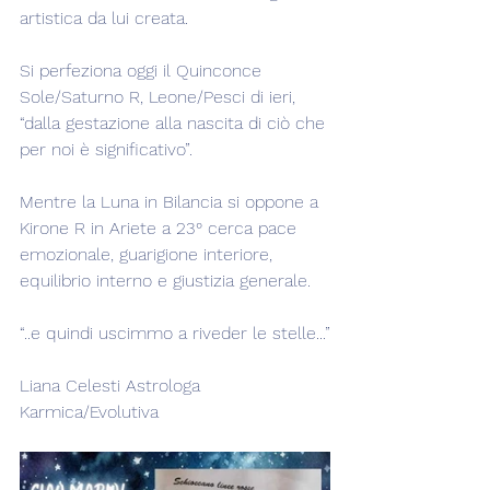
artistica da lui creata.
Si perfeziona oggi il Quinconce 
Sole/Saturno R, Leone/Pesci di ieri, 
“dalla gestazione alla nascita di ciò che 
per noi è significativo”.
Mentre la Luna in Bilancia si oppone a 
Kirone R in Ariete a 23° cerca pace 
emozionale, guarigione interiore, 
equilibrio interno e giustizia generale.
“..e quindi uscimmo a riveder le stelle...”
Liana Celesti Astrologa 
Karmica/Evolutiva