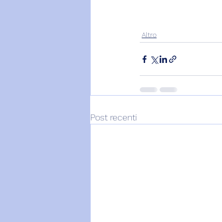
Altro
Post recenti