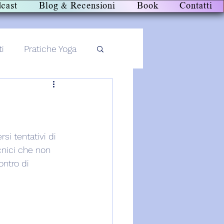
cast
Blog & Recensioni
Book
Contatti
ti
Pratiche Yoga
rsi tentativi di 
cnici che non 
ontro di 