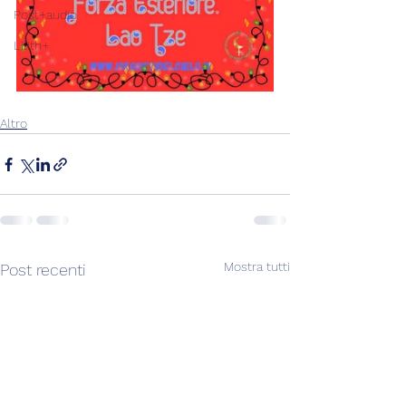
Post+audio
Lilith+
Altro
Mostra tutti
Post recenti