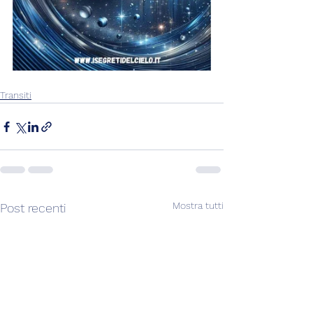
Transiti
Mostra tutti
Post recenti