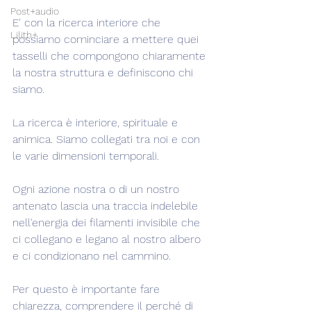
Post+audio
E' con la ricerca interiore che 
Lilith+
possiamo cominciare a mettere quei 
tasselli che compongono chiaramente 
la nostra struttura e definiscono chi 
siamo.
La ricerca è interiore, spirituale e 
animica. Siamo collegati tra noi e con 
le varie dimensioni temporali.
Ogni azione nostra o di un nostro 
antenato lascia una traccia indelebile 
nell'energia dei filamenti invisibile che 
ci collegano e legano al nostro albero 
e ci condizionano nel cammino.
Per questo è importante fare 
chiarezza, comprendere il perché di 