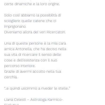
certe dinamiche e la loro origine.
Solo così abbiamo la possibilità di 
sciogliere quelle catene che ci 
imprigionano.
Diveniamo allora dei veri Ricercatori.
Una di queste persone è la mia cara 
amica Antonella, che ha deciso nella 
sua vita di ricercare il senso delle 
cose e dell'esistenza con il suo 
percorso interiore.
Grazie di avermi accolto nella tua 
cerchia.
“..e quindi uscimmo a riveder le stelle..”
Liana Celesti – Astrologa Karmico-