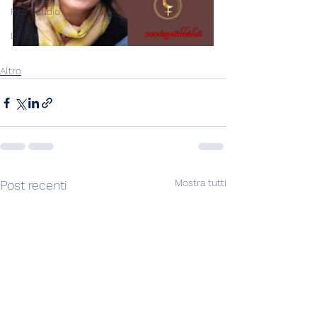
Post+audio
Lilith+
Altro
Mostra tutti
Post recenti