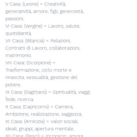
V Casa: (Leone) = Creatività, 
generatività, amore, figli, generosità, 
passioni.
VI Casa: (Vergine) = Lavoro, salute, 
quotidianità.
VII Casa: (Bilancia) = Relazioni, 
Contratti di Lavoro, collaborazioni, 
matrimonio.
VIII Casa: (Scorpione) = 
Trasformazione, ciclo morte e 
rinascita, sessualità, gestione del 
potere.
IX Casa: (Sagittario) = Spiritualità, viaggi, 
fede, ricerca.
X Casa: (Capricorno) = Carriera, 
Ambizione, realizzazione, saggezza.
XI Casa: (Amicizia) = valori sociali, 
ideali, gruppi, apertura mentale.
XII Casa: (Pesci) = Inconscio, amore 