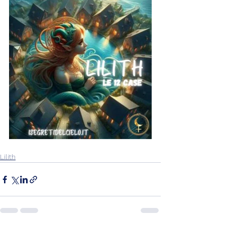
Lilith