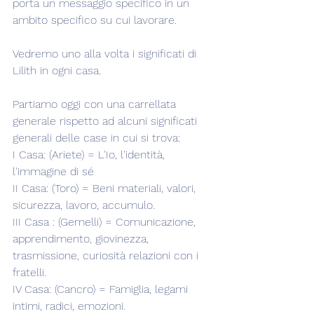
porta un messaggio specifico in un 
ambito specifico su cui lavorare.
Vedremo uno alla volta i significati di 
Lilith in ogni casa.
Partiamo oggi con una carrellata 
generale rispetto ad alcuni significati 
generali delle case in cui si trova:
I Casa: (Ariete) = L'Io, l'identità, 
l'immagine di sé
II Casa: (Toro) = Beni materiali, valori, 
sicurezza, lavoro, accumulo.
III Casa : (Gemelli) = Comunicazione, 
apprendimento, giovinezza, 
trasmissione, curiosità relazioni con i 
fratelli.
IV Casa: (Cancro) = Famiglia, legami 
intimi, radici, emozioni.