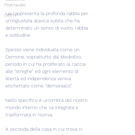
Post+audio
Lei rappresenta la profonda rabbia per 
Lilith+
un'ingiustizia atavica subita che ha 
determinato un senso di vuoto, rabbia 
e solitudine.
Spesso viene individuata come un 
Demone, soprattutto dal MedioEvo, 
periodo in cui ha proliferato la caccia 
alle “streghe” ed ogni elemento di 
libertà ed indipendenza veniva 
etichettato come “demoniaco”.
Nello specifico è un'ombra del nostro 
mondo interno che va integrata e 
trasformata in risorsa.
A seconda della casa in cui trova ci 