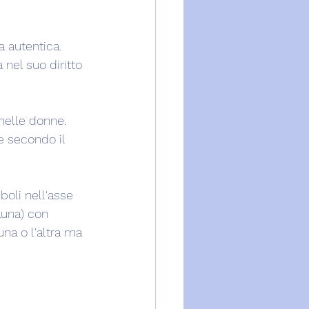
a autentica. 
nel suo diritto 
 nelle donne. 
re secondo il 
boli nell'asse 
 Luna) con 
na o l'altra ma 