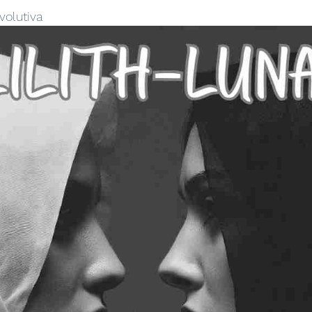
volutiva