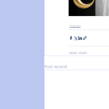
Transiti
Post recenti