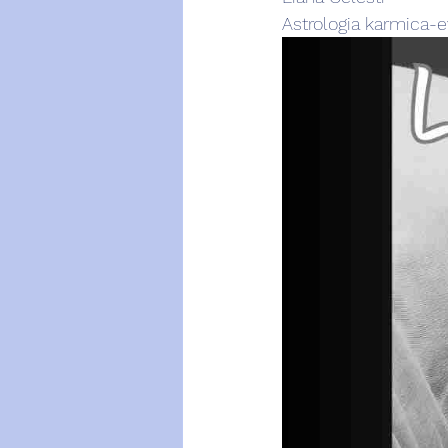
Astrologia karmica-e