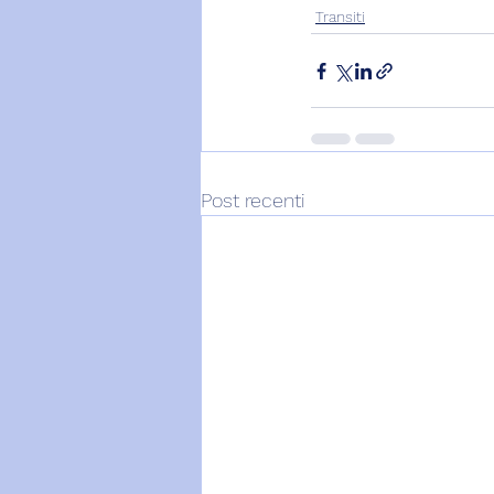
Transiti
Post recenti