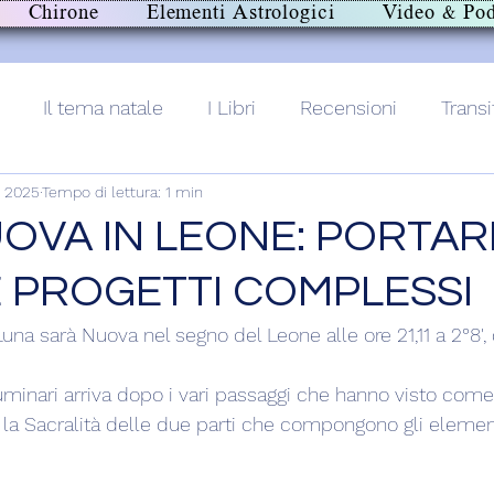
Chirone
Elementi Astrologici
Video & Pod
Il tema natale
I Libri
Recensioni
Transi
g 2025
Tempo di lettura: 1 min
lith+
OVA IN LEONE: PORTAR
 PROGETTI COMPLESSI
una sarà Nuova nel segno del Leone alle ore 21,11 a 2°8', 
uminari arriva dopo i vari passaggi che hanno visto com
 la Sacralità delle due parti che compongono gli elementi