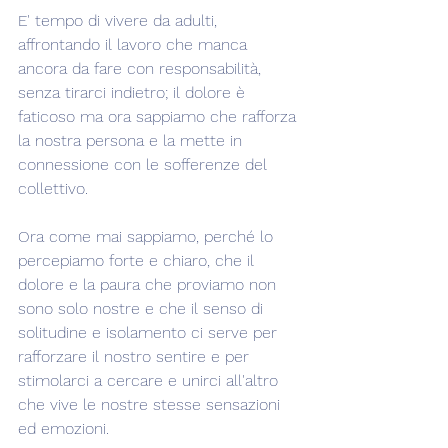
E' tempo di vivere da adulti, 
affrontando il lavoro che manca 
ancora da fare con responsabilità, 
senza tirarci indietro; il dolore è 
faticoso ma ora sappiamo che rafforza 
la nostra persona e la mette in 
connessione con le sofferenze del 
collettivo.
Ora come mai sappiamo, perché lo 
percepiamo forte e chiaro, che il 
dolore e la paura che proviamo non 
sono solo nostre e che il senso di 
solitudine e isolamento ci serve per 
rafforzare il nostro sentire e per 
stimolarci a cercare e unirci all'altro 
che vive le nostre stesse sensazioni 
ed emozioni.