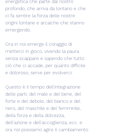
energetica che parte dal nostro 
profondo, che arriva da lontano e che 
ci fa sentire la forza delle nostre 
origini lontane e arcaiche che stanno 
emergendo.
Ora in noi emerge il coraggio di 
metterci in gioco, vivendo la paura 
senza scappare e sapendo che tutto 
ciò che ci accade, per quanto difficile 
e doloroso, serve per evolverci.
Questo è il tempo dell'integrazione 
delle parti, del male e del bene, del 
forte e del debole, del bianco e del 
nero, del maschile e del femminile, 
della forza e della dolcezza, 
dell'azione e dell'accoglienza, ecc. e 
ora noi possiamo agire il cambiamento 