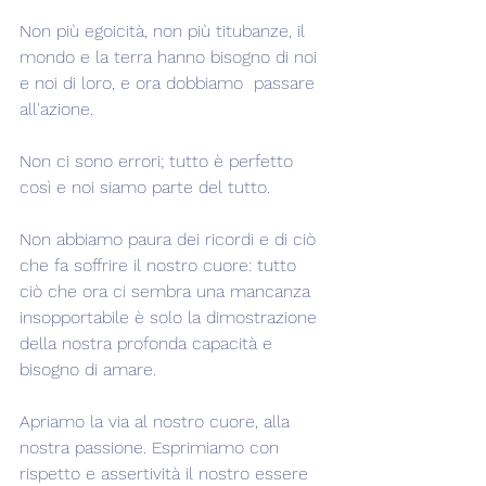
Non più egoicità, non più titubanze, il 
mondo e la terra hanno bisogno di noi 
e noi di loro, e ora dobbiamo  passare 
all'azione.  
Non ci sono errori; tutto è perfetto 
così e noi siamo parte del tutto.
Non abbiamo paura dei ricordi e di ciò 
che fa soffrire il nostro cuore: tutto 
ciò che ora ci sembra una mancanza 
insopportabile è solo la dimostrazione 
della nostra profonda capacità e 
bisogno di amare.
Apriamo la via al nostro cuore, alla 
nostra passione. Esprimiamo con 
rispetto e assertività il nostro essere 