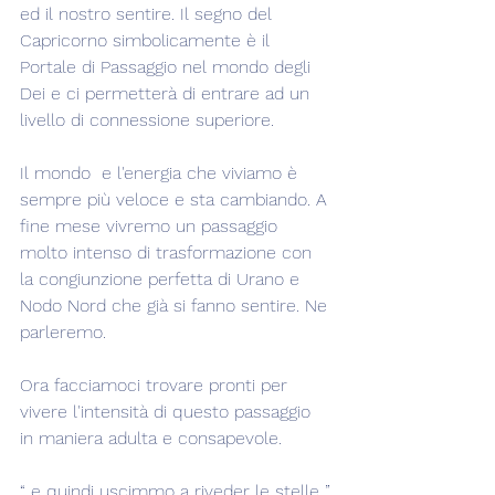
ed il nostro sentire. Il segno del 
Capricorno simbolicamente è il 
Portale di Passaggio nel mondo degli 
Dei e ci permetterà di entrare ad un 
livello di connessione superiore.
Il mondo  e l'energia che viviamo è 
sempre più veloce e sta cambiando. A 
fine mese vivremo un passaggio 
molto intenso di trasformazione con 
la congiunzione perfetta di Urano e 
Nodo Nord che già si fanno sentire. Ne 
parleremo.
Ora facciamoci trovare pronti per 
vivere l'intensità di questo passaggio 
in maniera adulta e consapevole.
“..e quindi uscimmo a riveder le stelle..”