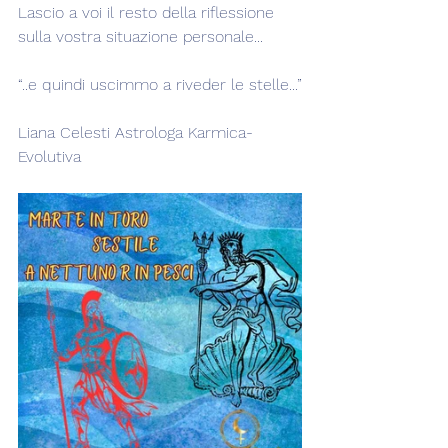
Lascio a voi il resto della riflessione 
sulla vostra situazione personale...
“..e quindi uscimmo a riveder le stelle...”
Liana Celesti Astrologa Karmica-
Evolutiva