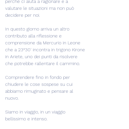
perché ci aiuta a ragionare e a 
valutare le situazioni ma non può 
decidere per noi.
In questo giorno arriva un altro 
contributo alla riflessione e 
comprensione da Mercurio in Leone 
che a 23°30' incontra in trigono Kirone 
in Ariete, uno dei punti da risolvere 
che potrebbe rallentare il cammino.
Comprendere fino in fondo per 
chiudere le cose sospese su cui 
abbiamo rimuginato e pensare al 
nuovo.
Siamo in viaggio, in un viaggio 
bellissimo e intenso.