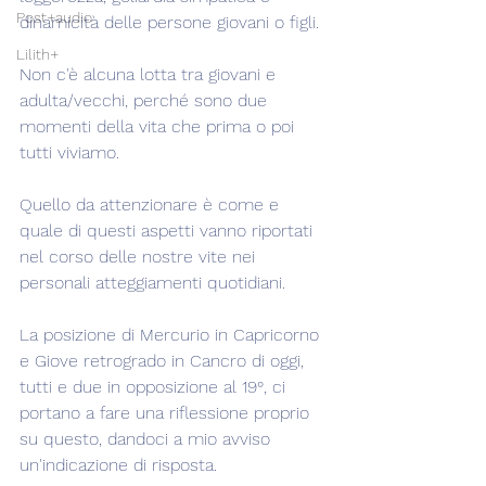
Post+audio
dinamicità delle persone giovani o figli.
Lilith+
Non c'è alcuna lotta tra giovani e 
adulta/vecchi, perché sono due 
momenti della vita che prima o poi 
tutti viviamo.
Quello da attenzionare è come e 
quale di questi aspetti vanno riportati 
nel corso delle nostre vite nei 
personali atteggiamenti quotidiani.
La posizione di Mercurio in Capricorno 
e Giove retrogrado in Cancro di oggi, 
tutti e due in opposizione al 19°, ci 
portano a fare una riflessione proprio 
su questo, dandoci a mio avviso 
un'indicazione di risposta.