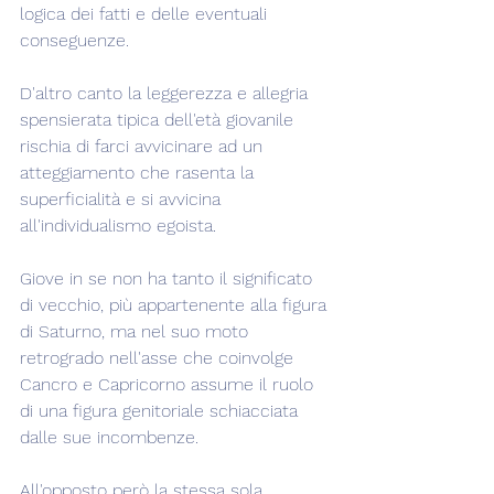
logica dei fatti e delle eventuali 
conseguenze.
D'altro canto la leggerezza e allegria 
spensierata tipica dell'età giovanile 
rischia di farci avvicinare ad un 
atteggiamento che rasenta la 
superficialità e si avvicina 
all'individualismo egoista.
Giove in se non ha tanto il significato 
di vecchio, più appartenente alla figura 
di Saturno, ma nel suo moto 
retrogrado nell'asse che coinvolge 
Cancro e Capricorno assume il ruolo 
di una figura genitoriale schiacciata 
dalle sue incombenze.
All'opposto però la stessa sola 