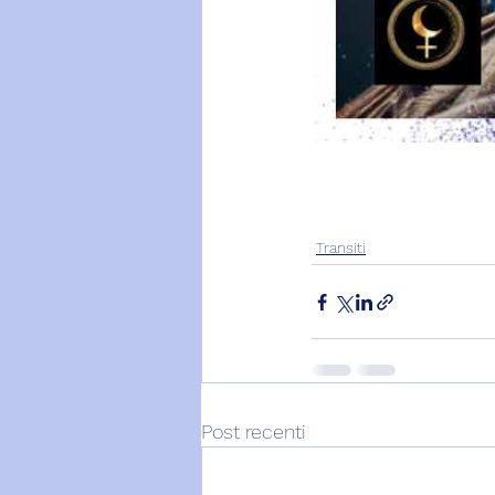
Transiti
Post recenti