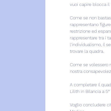
vuoi capire blocca il
Come se non bastasse
rappresentano figure
restrizione ed espan
rappresentare tra i t
l'individualismo, il s
trovare la quadra.
Come se volessero mos
nostra consapevolezz
A completare il quad
Lilith in Bilancia a 
Voglio concludere ci