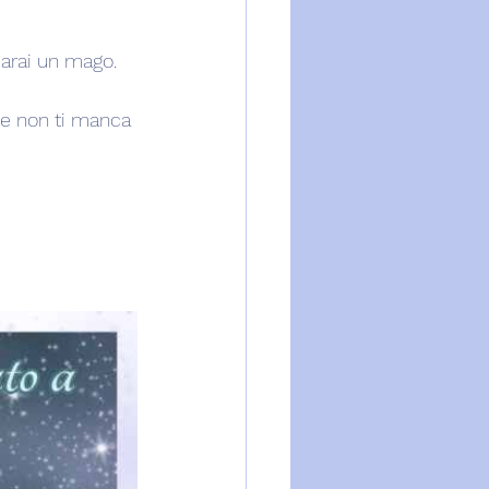
 sarai un mago.
he non ti manca 