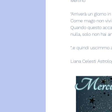
Merlino
“Arriverà un giorno in
Come mago non vivi n
Quando questo accadr
nulla, solo non hai a
“..e quindi uscimmo a 
Liana Celesti Astrol