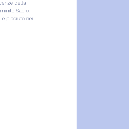
cenze della 
minile Sacro.
 è piaciuto nei 