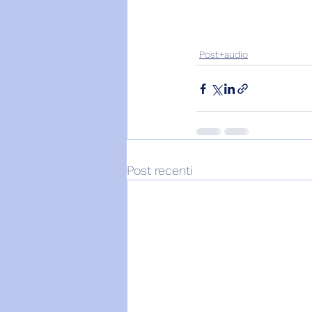
Post+audio
Post recenti