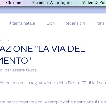
Chirone
Elementi Astrologici
Video & Pod
Il tema natale
I Libri
Recensioni
Transi
a: 1 min
lith+
AZIONE "LA VIA DEL
MENTO"
i per essere felice.
idere con voi la registrazione  della Diretta FB di ieri ser
ta per raccontare con l'esempio delle nostre vite il Cora