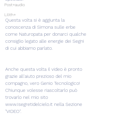
Post+audio
Lilith+
Questa volta si è aggiunta la 
conoscenza di Simona sulle erbe 
come Naturopata per donarci qualche 
consiglio legato alle energie dei Segni 
di cui abbiamo parlato.
Anche questa volta il video è pronto 
grazie all'aiuto prezioso del mio 
compagno, vero Genio Tecnologico! 
Chiunque volesse riascoltarlo può 
trovarlo nel mio sito 
www.Isegretidelcielo.it nella Sezione 
"VIDEO".