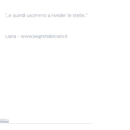
"...e quindi uscimmo a riveder le stelle.."
Liana - www.isegretidelcielo.it
Altro